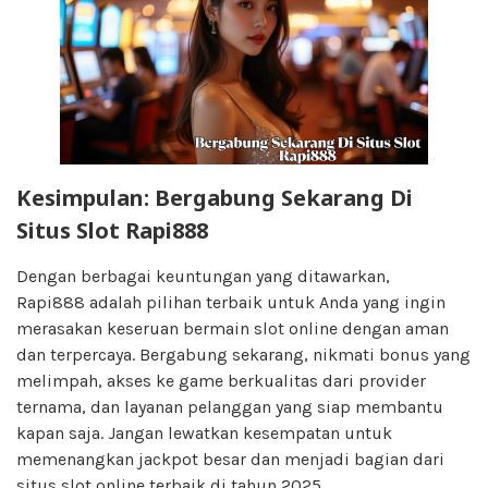
Kesimpulan: Bergabung Sekarang Di
Situs Slot Rapi888
Dengan berbagai keuntungan yang ditawarkan,
Rapi888 adalah pilihan terbaik untuk Anda yang ingin
merasakan keseruan bermain slot online dengan aman
dan terpercaya. Bergabung sekarang, nikmati bonus yang
melimpah, akses ke game berkualitas dari provider
ternama, dan layanan pelanggan yang siap membantu
kapan saja. Jangan lewatkan kesempatan untuk
memenangkan jackpot besar dan menjadi bagian dari
situs slot online terbaik di tahun 2025.