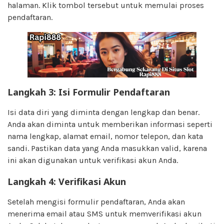
halaman. Klik tombol tersebut untuk memulai proses
pendaftaran.
Langkah 3: Isi Formulir Pendaftaran
Isi data diri yang diminta dengan lengkap dan benar.
Anda akan diminta untuk memberikan informasi seperti
nama lengkap, alamat email, nomor telepon, dan kata
sandi. Pastikan data yang Anda masukkan valid, karena
ini akan digunakan untuk verifikasi akun Anda.
Langkah 4: Verifikasi Akun
Setelah mengisi formulir pendaftaran, Anda akan
menerima email atau SMS untuk memverifikasi akun