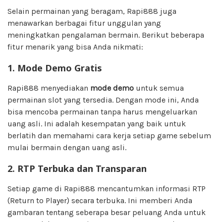
Selain permainan yang beragam, Rapi888 juga
menawarkan berbagai fitur unggulan yang
meningkatkan pengalaman bermain. Berikut beberapa
fitur menarik yang bisa Anda nikmati:
1. Mode Demo Gratis
Rapi888 menyediakan
mode demo
untuk semua
permainan slot yang tersedia. Dengan mode ini, Anda
bisa mencoba permainan tanpa harus mengeluarkan
uang asli. Ini adalah kesempatan yang baik untuk
berlatih dan memahami cara kerja setiap game sebelum
mulai bermain dengan uang asli.
2. RTP Terbuka dan Transparan
Setiap game di Rapi888 mencantumkan informasi RTP
(Return to Player) secara terbuka. Ini memberi Anda
gambaran tentang seberapa besar peluang Anda untuk