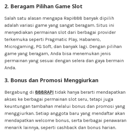
2. Beragam Pilihan Game Slot
Salah satu alasan mengapa Rapi888 banyak dipilih
adalah variasi game yang sangat beragam. Situs ini
menyediakan permainan slot dari berbagai provider
terkemuka seperti Pragmatic Play, Habanero,
Microgaming, PG Soft, dan banyak lagi. Dengan pilihan
game yang beragam, Anda bisa menemukan jenis
permainan yang sesuai dengan selera dan gaya bermain
Anda.
3. Bonus dan Promosi Menggiurkan
Bergabung di
888RAPI
tidak hanya berarti mendapatkan
akses ke berbagai permainan slot seru, tetapi juga
keuntungan tambahan melalui bonus dan promosi yang
menggiurkan. Setiap anggota baru yang mendaftar akan
mendapatkan welcome bonus, serta berbagai penawaran
menarik lainnya, seperti cashback dan bonus harian.