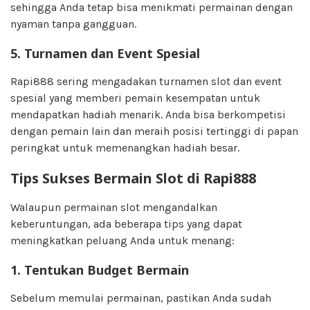
sehingga Anda tetap bisa menikmati permainan dengan
nyaman tanpa gangguan.
5. Turnamen dan Event Spesial
Rapi888 sering mengadakan turnamen slot dan event
spesial yang memberi pemain kesempatan untuk
mendapatkan hadiah menarik. Anda bisa berkompetisi
dengan pemain lain dan meraih posisi tertinggi di papan
peringkat untuk memenangkan hadiah besar.
Tips Sukses Bermain Slot di Rapi888
Walaupun permainan slot mengandalkan
keberuntungan, ada beberapa tips yang dapat
meningkatkan peluang Anda untuk menang:
1. Tentukan Budget Bermain
Sebelum memulai permainan, pastikan Anda sudah