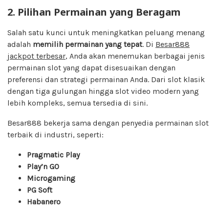
2. Pilihan Permainan yang Beragam
Salah satu kunci untuk meningkatkan peluang menang
adalah
memilih permainan yang tepat
. Di
Besar888
jackpot terbesar
, Anda akan menemukan berbagai jenis
permainan slot yang dapat disesuaikan dengan
preferensi dan strategi permainan Anda. Dari slot klasik
dengan tiga gulungan hingga slot video modern yang
lebih kompleks, semua tersedia di sini.
Besar888 bekerja sama dengan penyedia permainan slot
terbaik di industri, seperti:
Pragmatic Play
Play’n GO
Microgaming
PG Soft
Habanero