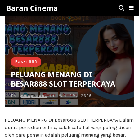
Baran Cinema
Besar888
PELUANG MENANG DI
BESAR888 SLOT TERPERCAYA
By
poswp rapi
on
May 10, 2025
PELUANG MENANG DI
Besar888
SLOT TERPERCAYA Dalam
dunia perjudian online, salah satu hal yang paling dicari
oleh para pemain adalah
peluang menang yang besar
.