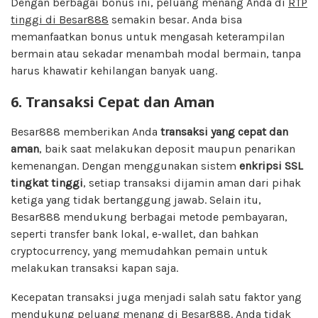
Dengan berbagai bonus ini, peluang menang Anda di
RTP
tinggi di Besar888
semakin besar. Anda bisa
memanfaatkan bonus untuk mengasah keterampilan
bermain atau sekadar menambah modal bermain, tanpa
harus khawatir kehilangan banyak uang.
6. Transaksi Cepat dan Aman
Besar888 memberikan Anda
transaksi yang cepat dan
aman
, baik saat melakukan deposit maupun penarikan
kemenangan. Dengan menggunakan sistem
enkripsi SSL
tingkat tinggi
, setiap transaksi dijamin aman dari pihak
ketiga yang tidak bertanggung jawab. Selain itu,
Besar888 mendukung berbagai metode pembayaran,
seperti transfer bank lokal, e-wallet, dan bahkan
cryptocurrency, yang memudahkan pemain untuk
melakukan transaksi kapan saja.
Kecepatan transaksi juga menjadi salah satu faktor yang
mendukung peluang menang di Besar888. Anda tidak