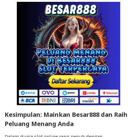
Kesimpulan: Mainkan Besar888 dan Raih
Peluang Menang Anda
Dalam dunia slot online yang penuh dengan