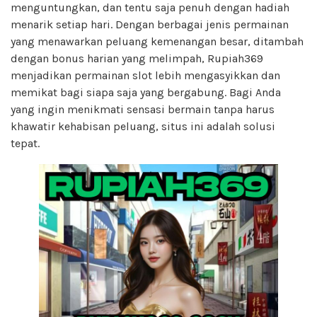
menguntungkan, dan tentu saja penuh dengan hadiah
menarik setiap hari. Dengan berbagai jenis permainan
yang menawarkan peluang kemenangan besar, ditambah
dengan bonus harian yang melimpah, Rupiah369
menjadikan permainan slot lebih mengasyikkan dan
memikat bagi siapa saja yang bergabung. Bagi Anda
yang ingin menikmati sensasi bermain tanpa harus
khawatir kehabisan peluang, situs ini adalah solusi
tepat.