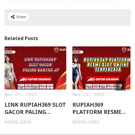
Share
Related Posts
May 27, 2025
May 25, 2025
LINK RUPIAH369 SLOT
RUPIAH369
GACOR PALING
PLATFORM RESMI
BANYAK JP
SLOT ONLINE
poswp rapi
poswp rapi
TERPERCAYA