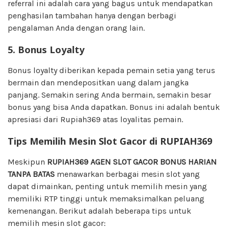
referral ini adalah cara yang bagus untuk mendapatkan
penghasilan tambahan hanya dengan berbagi
pengalaman Anda dengan orang lain.
5.
Bonus Loyalty
Bonus loyalty diberikan kepada pemain setia yang terus
bermain dan mendepositkan uang dalam jangka
panjang. Semakin sering Anda bermain, semakin besar
bonus yang bisa Anda dapatkan. Bonus ini adalah bentuk
apresiasi dari Rupiah369 atas loyalitas pemain.
Tips Memilih Mesin Slot Gacor di RUPIAH369
Meskipun
RUPIAH369 AGEN SLOT GACOR BONUS HARIAN
TANPA BATAS
menawarkan berbagai mesin slot yang
dapat dimainkan, penting untuk memilih mesin yang
memiliki RTP tinggi untuk memaksimalkan peluang
kemenangan. Berikut adalah beberapa tips untuk
memilih mesin slot gacor: