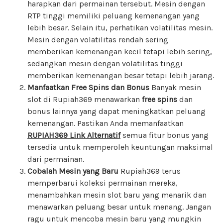
harapkan dari permainan tersebut. Mesin dengan
RTP tinggi memiliki peluang kemenangan yang
lebih besar. Selain itu, perhatikan volatilitas mesin.
Mesin dengan volatilitas rendah sering
memberikan kemenangan kecil tetapi lebih sering,
sedangkan mesin dengan volatilitas tinggi
memberikan kemenangan besar tetapi lebih jarang.
Manfaatkan Free Spins dan Bonus
Banyak mesin
slot di Rupiah369 menawarkan
free spins
dan
bonus lainnya yang dapat meningkatkan peluang
kemenangan. Pastikan Anda memanfaatkan
RUPIAH369 Link Alternatif
semua fitur bonus yang
tersedia untuk memperoleh keuntungan maksimal
dari permainan.
Cobalah Mesin yang Baru
Rupiah369 terus
memperbarui koleksi permainan mereka,
menambahkan mesin slot baru yang menarik dan
menawarkan peluang besar untuk menang. Jangan
ragu untuk mencoba mesin baru yang mungkin