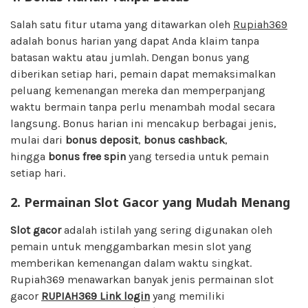
Salah satu fitur utama yang ditawarkan oleh
Rupiah369
adalah bonus harian yang dapat Anda klaim tanpa
batasan waktu atau jumlah. Dengan bonus yang
diberikan setiap hari, pemain dapat memaksimalkan
peluang kemenangan mereka dan memperpanjang
waktu bermain tanpa perlu menambah modal secara
langsung. Bonus harian ini mencakup berbagai jenis,
mulai dari
bonus deposit
,
bonus cashback
,
hingga
bonus free spin
yang tersedia untuk pemain
setiap hari.
2.
Permainan Slot Gacor yang Mudah Menang
Slot gacor
adalah istilah yang sering digunakan oleh
pemain untuk menggambarkan mesin slot yang
memberikan kemenangan dalam waktu singkat.
Rupiah369 menawarkan banyak jenis permainan slot
gacor
RUPIAH369 Link login
yang memiliki