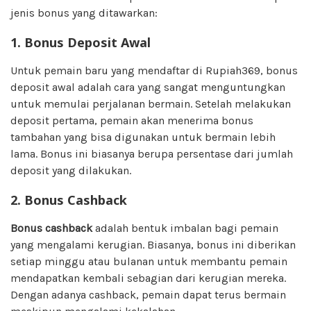
jenis bonus yang ditawarkan:
1.
Bonus Deposit Awal
Untuk pemain baru yang mendaftar di Rupiah369, bonus
deposit awal adalah cara yang sangat menguntungkan
untuk memulai perjalanan bermain. Setelah melakukan
deposit pertama, pemain akan menerima bonus
tambahan yang bisa digunakan untuk bermain lebih
lama. Bonus ini biasanya berupa persentase dari jumlah
deposit yang dilakukan.
2.
Bonus Cashback
Bonus cashback
adalah bentuk imbalan bagi pemain
yang mengalami kerugian. Biasanya, bonus ini diberikan
setiap minggu atau bulanan untuk membantu pemain
mendapatkan kembali sebagian dari kerugian mereka.
Dengan adanya cashback, pemain dapat terus bermain