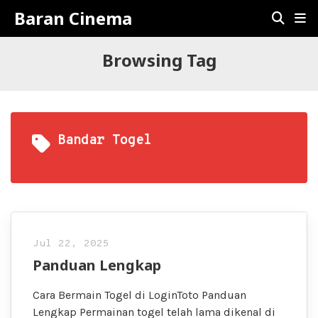
Baran Cinema
Browsing Tag
Bandar Togel
Jul 22, 2025
Panduan Lengkap
Cara Bermain Togel di LoginToto Panduan
Lengkap Permainan togel telah lama dikenal di