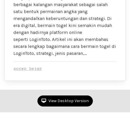
berbagai kalangan masyarakat sebagai salah
satu bentuk permainan angka yang
mengandalkan keberuntungan dan strategi. Di
era digital, bermain togel kini semakin mudah
dengan hadirnya platform online
seperti LoginToto. Artikel ini akan membahas
secara lengkap bagaimana cara bermain togel di
LoginToto, strategi, jenis pasaran,…
poswp besar
View Desktop Version