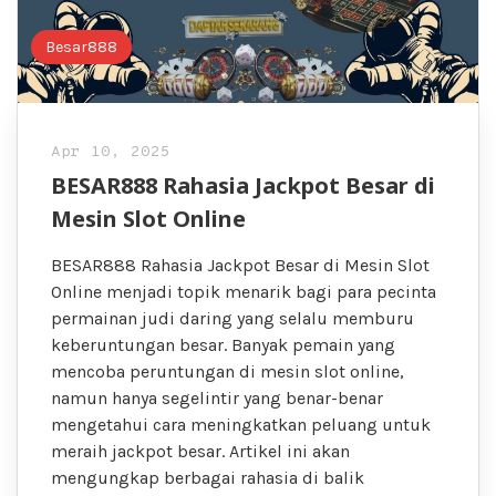
Besar888
Apr 10, 2025
BESAR888 Rahasia Jackpot Besar di
Mesin Slot Online
BESAR888 Rahasia Jackpot Besar di Mesin Slot
Online menjadi topik menarik bagi para pecinta
permainan judi daring yang selalu memburu
keberuntungan besar. Banyak pemain yang
mencoba peruntungan di mesin slot online,
namun hanya segelintir yang benar-benar
mengetahui cara meningkatkan peluang untuk
meraih jackpot besar. Artikel ini akan
mengungkap berbagai rahasia di balik