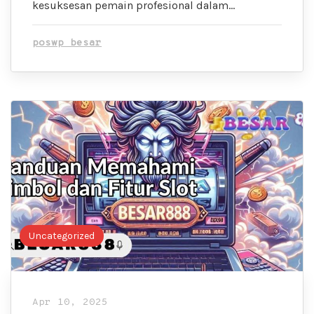
kesuksesan pemain profesional dalam…
poswp besar
Uncategorized
Apr 10, 2025