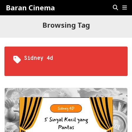
Baran Cinema
Browsing Tag
Sidney 4d