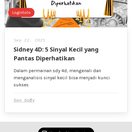
Logintoto
Sep 22, 2025
Sidney 4D: 5 Sinyal Kecil yang
Pantas Diperhatikan
Dalam permainan sdy 4d, mengenali dan
menganalisis sinyal kecil bisa menjadi kunci
sukses
Don Doffy