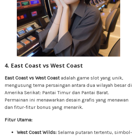
4.
East Coast vs West Coast
East Coast vs West Coast
adalah game slot yang unik,
mengusung tema persaingan antara dua wilayah besar di
Amerika Serikat: Pantai Timur dan Pantai Barat.
Permainan ini menawarkan desain grafis yang menawan
dan fitur-fitur bonus yang menarik.
Fitur Utama:
West Coast Wilds:
Selama putaran tertentu, simbol-