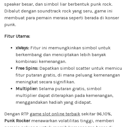
speaker besar, dan simbol liar berbentuk punk rock.
Dibalut dengan soundtrack rock yang seru, game ini
membuat para pemain merasa seperti berada di konser
punk.
Fitur Utama:
xWays:
Fitur ini memungkinkan simbol untuk
berkembang dan menciptakan lebih banyak
kombinasi kemenangan.
Free Spins:
Dapatkan simbol scatter untuk memicu
fitur putaran gratis, di mana peluang kemenangan
meningkat secara signifikan.
Multiplier:
Selama putaran gratis, simbol
multiplier dapat diterapkan pada kemenangan,
menggandakan hadiah yang didapat.
Dengan RTP
game slot online terbaik
sekitar 96,10%,
Punk Rocker
menawarkan volatilitas tinggi, memberi