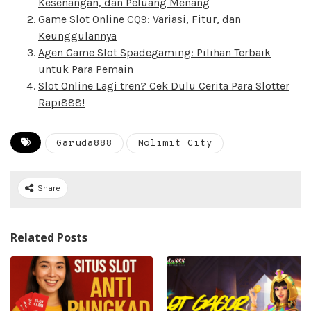
Kesenangan, dan Peluang Menang
Game Slot Online CQ9: Variasi, Fitur, dan
Keunggulannya
Agen Game Slot Spadegaming: Pilihan Terbaik
untuk Para Pemain
Slot Online Lagi tren? Cek Dulu Cerita Para Slotter
Rapi888!
Garuda888
Nolimit City
Share
Related Posts