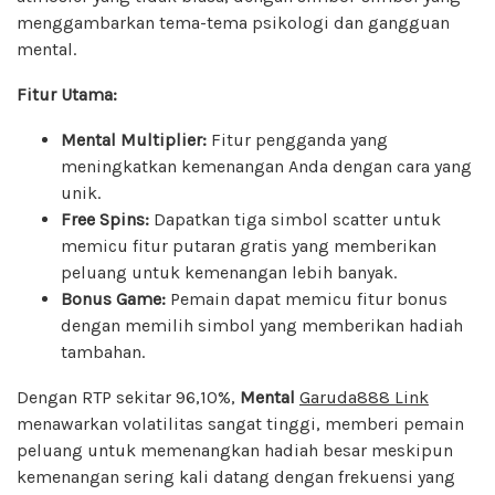
menggambarkan tema-tema psikologi dan gangguan
mental.
Fitur Utama:
Mental Multiplier:
Fitur pengganda yang
meningkatkan kemenangan Anda dengan cara yang
unik.
Free Spins:
Dapatkan tiga simbol scatter untuk
memicu fitur putaran gratis yang memberikan
peluang untuk kemenangan lebih banyak.
Bonus Game:
Pemain dapat memicu fitur bonus
dengan memilih simbol yang memberikan hadiah
tambahan.
Dengan RTP sekitar 96,10%,
Mental
Garuda888 Link
menawarkan volatilitas sangat tinggi, memberi pemain
peluang untuk memenangkan hadiah besar meskipun
kemenangan sering kali datang dengan frekuensi yang