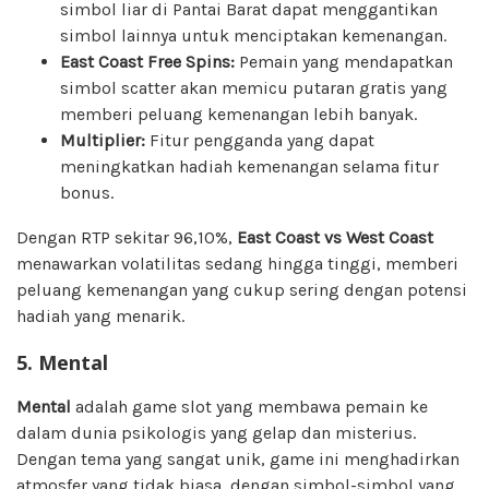
simbol liar di Pantai Barat dapat menggantikan
simbol lainnya untuk menciptakan kemenangan.
East Coast Free Spins:
Pemain yang mendapatkan
simbol scatter akan memicu putaran gratis yang
memberi peluang kemenangan lebih banyak.
Multiplier:
Fitur pengganda yang dapat
meningkatkan hadiah kemenangan selama fitur
bonus.
Dengan RTP sekitar 96,10%,
East Coast vs West Coast
menawarkan volatilitas sedang hingga tinggi, memberi
peluang kemenangan yang cukup sering dengan potensi
hadiah yang menarik.
5.
Mental
Mental
adalah game slot yang membawa pemain ke
dalam dunia psikologis yang gelap dan misterius.
Dengan tema yang sangat unik, game ini menghadirkan
atmosfer yang tidak biasa, dengan simbol-simbol yang