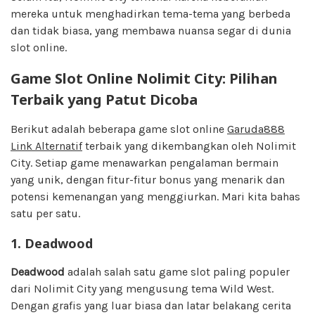
mereka untuk menghadirkan tema-tema yang berbeda
dan tidak biasa, yang membawa nuansa segar di dunia
slot online.
Game Slot Online Nolimit City: Pilihan
Terbaik yang Patut Dicoba
Berikut adalah beberapa game slot online
Garuda888
Link Alternatif
terbaik yang dikembangkan oleh Nolimit
City. Setiap game menawarkan pengalaman bermain
yang unik, dengan fitur-fitur bonus yang menarik dan
potensi kemenangan yang menggiurkan. Mari kita bahas
satu per satu.
1.
Deadwood
Deadwood
adalah salah satu game slot paling populer
dari Nolimit City yang mengusung tema Wild West.
Dengan grafis yang luar biasa dan latar belakang cerita